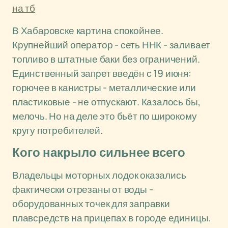
на тб
В Хабаровске картина спокойнее.
Крупнейший оператор - сеть ННК - заливает
топливо в штатные баки без ограничений.
Единственный запрет введён с 19 июня:
горючее в канистры - металлические или
пластиковые - не отпускают. Казалось бы,
мелочь. Но на деле это бьёт по широкому
кругу потребителей.
Кого накрыло сильнее всего
Владельцы моторных лодок оказались
фактически отрезаны от воды -
оборудованных точек для заправки
плавсредств на прицепах в городе единицы.