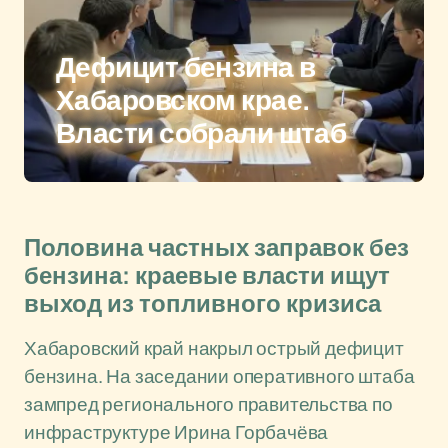
Дефицит бензина в
Хабаровском крае.
Власти собрали штаб
Половина частных заправок без
бензина: краевые власти ищут
выход из топливного кризиса
Хабаровский край накрыл острый дефицит
бензина. На заседании оперативного штаба
зампред регионального правительства по
инфраструктуре Ирина Горбачёва