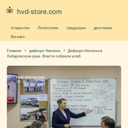
hvd-store.com
открытки
Логистика
традиции
доставка
Бизнес
Главная
дефицит бензина
Дефицит бензина в
Хабаровском крае. Власти собрали штаб
hvd-store.com
25-06-2026