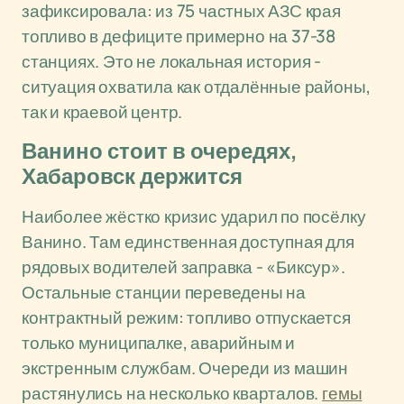
зафиксировала: из 75 частных АЗС края
топливо в дефиците примерно на 37-38
станциях. Это не локальная история -
ситуация охватила как отдалённые районы,
так и краевой центр.
Ванино стоит в очередях,
Хабаровск держится
Наиболее жёстко кризис ударил по посёлку
Ванино. Там единственная доступная для
рядовых водителей заправка - «Биксур».
Остальные станции переведены на
контрактный режим: топливо отпускается
только муниципалке, аварийным и
экстренным службам. Очереди из машин
растянулись на несколько кварталов.
гемы