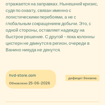
отражается на заправках. Нынешний кризис,
судя по охвату, связан именно с
логистическими перебоями, а не с
глобальным сокращением добычи. Это, с
одной стороны, оставляет надежду на
быстрое решение. С другой - пока колонны
цистерн не двинутся в регион, очереди в
Ванино никуда не денутся.
hvd-store.com
дефицит бензина
25-06-2026
Обновлено