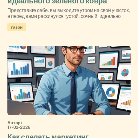
идеального зеленого ковра
Представьте себе: вы выходите утром на свой участок,
а перед вами раскинулся густой, сочный, идеально
газон
Автор:
17-02-2026
Как сделать маркетинг