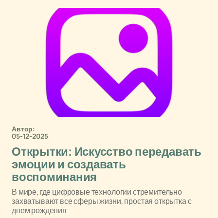
Автор:
05-12-2025
Открытки: Искусство передавать
эмоции и создавать
воспоминания
В мире, где цифровые технологии стремительно
захватывают все сферы жизни, простая открытка с
днем рождения