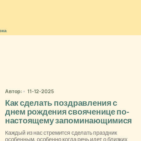
вка
Автор:
11-12-2025
Как сделать поздравления с
днем рождения свояченице по-
настоящему запоминающимися
Каждый из нас стремится сделать праздник
особенным, особенно когда речь идет о близких