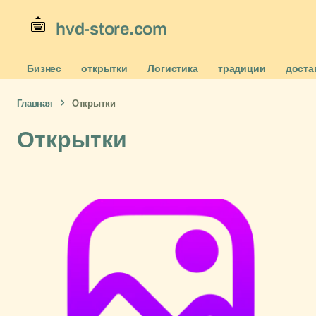
hvd-store.com
Бизнес
открытки
Логистика
традиции
доста
Главная
Открытки
Открытки