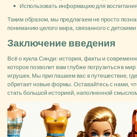
Использовать информацию для воспитания 
Таким образом, мы предлагаем не просто познак
пониманию целого мира, связанного с детскими 
Заключение введения
Всё о кукла Синди: история, факты и современ
которое позволит вам глубже погрузиться в ми
игрушек. Мы приглашаем вас в путешествие, гд
обретает новые формы. Оставайтесь с нами, чт
стать большой историей, наполненной смыслом