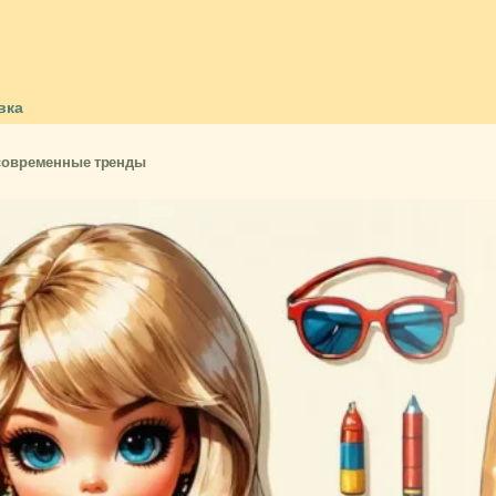
вка
и современные тренды