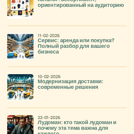
ориентированный на аудиторию
11-02-2026
Сервис: аренда или покупка?
Полный разбор для вашего
бизнеса
10-02-2026
Модернизация доставки:
современные решения
22-01-2026
Лудоман: кто такой лудоман и
почему эта тема важна для
каждого