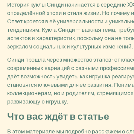
История куклы Синди начинается в середине XX 
определённой эпохи и стиля жизни. Но почему и
Ответ кроется в её универсальности и уникаль
тенденциям. Кукла Синди — важная тема, треб
аспектов и характеристик, поскольку она не тол
зеркалом социальных и культурных изменений.
Синди прошла через множество этапов: от клас
современных вариаций с разными профессиями
даёт возможность увидеть, как игрушка реагиру
становятся ключевыми для её развития. Понима
коллекционерам, но и родителям, стремящимся 
развивающую игрушку.
Что вас ждёт в статье
В этом материале мы подробно расскажем о с