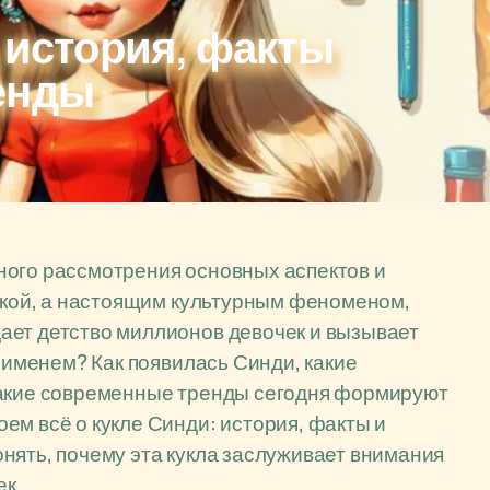
: история, факты
енды
ного рассмотрения основных аспектов и
ушкой, а настоящим культурным феноменом,
ает детство миллионов девочек и вызывает
м именем? Как появилась Синди, какие
какие современные тренды сегодня формируют
ем всё о кукле Синди: история, факты и
нять, почему эта кукла заслуживает внимания
к.