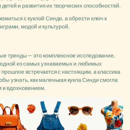
детей и развития их творческих способностей.
омиться с куклой Синди, а обрести ключ к
играми, модой и культурой.
ные тренды — это комплексное исследование,
р одной из самых узнаваемых и любимых
е прошлое встречается с настоящим, а классика
обы узнать, как маленькая кукла Синди смогла
 и вдохновением.