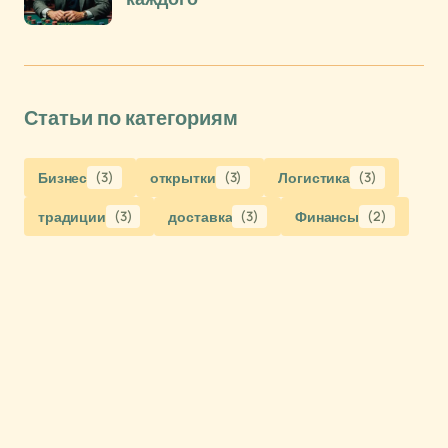
Статьи по категориям
Бизнес
(3)
открытки
(3)
Логистика
(3)
традиции
(3)
доставка
(3)
Финансы
(2)