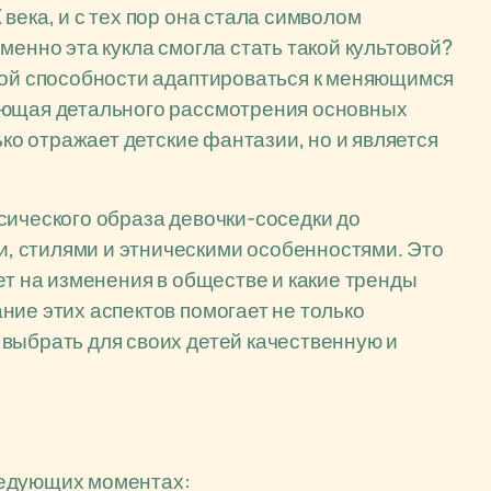
века, и с тех пор она стала символом
менно эта кукла смогла стать такой культовой?
ной способности адаптироваться к меняющимся
ующая детального рассмотрения основных
ько отражает детские фантазии, но и является
сического образа девочки-соседки до
, стилями и этническими особенностями. Это
ет на изменения в обществе и какие тренды
ние этих аспектов помогает не только
выбрать для своих детей качественную и
ледующих моментах: