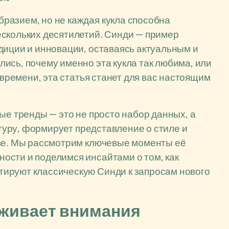
разием, но не каждая кукла способна
ескольких десятилетий. Синди — пример
диции и инновации, оставаясь актуальным и
ись, почему именно эта кукла так любима, или
 времени, эта статья станет для вас настоящим
ые тренды — это не просто набор данных, а
ьтуру, формирует представление о стиле и
тве. Мы рассмотрим ключевые моменты её
ости и поделимся инсайтами о том, как
ируют классическую Синди к запросам нового
уживает внимания