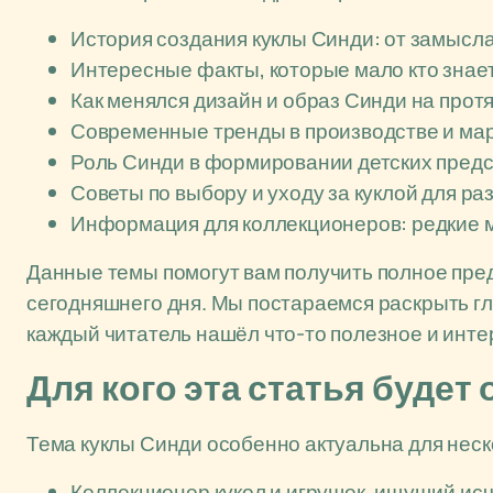
История создания куклы Синди: от замысла
Интересные факты, которые мало кто знает
Как менялся дизайн и образ Синди на прот
Современные тренды в производстве и мар
Роль Синди в формировании детских предст
Советы по выбору и уходу за куклой для ра
Информация для коллекционеров: редкие 
Данные темы помогут вам получить полное пред
сегодняшнего дня. Мы постараемся раскрыть гл
каждый читатель нашёл что-то полезное и инте
Для кого эта статья будет
Тема куклы Синди особенно актуальна для неск
Коллекционер кукол и игрушек, ищущий 