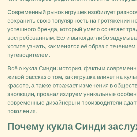
Современный рынок игрушек изобилует разнооб
сохранить свою популярность на протяжении н
успешного бренда, который умело сочетает тра
востребованным. Если вы когда-либо задумывал
хотите узнать, как менялся её образ с течением
путеводителем.
Всё о кукла Синди: история, факты и современн
живой рассказ о том, как игрушка влияет на кул
красоте, а также отражает изменения в общес
эволюции, проанализируем уникальные особенн
современные дизайнеры и производители адапт
поколения.
Почему кукла Синди засл