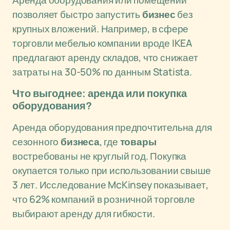
Аренда оборудования или помещений
позволяет быстро запустить
бизнес
без
крупных вложений. Например, в сфере
торговли мебелью компании вроде IKEA
предлагают аренду складов, что снижает
затраты на 30-50% по данным Statista.
Что выгоднее: аренда или покупка
оборудования?
Аренда оборудования предпочтительна для
сезонного
бизнеса
, где
товары
востребованы не круглый год. Покупка
окупается только при использовании свыше
3 лет. Исследование McKinsey показывает,
что 62% компаний в розничной торговле
выбирают аренду для гибкости.