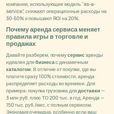
компании, использующие модель "as-a-
service", снижают операционные расходы на
30-50% и повышают ROI на 20%.
Почему аренда сервиса меняет
правила игры в торговле и
продажах
Давайте разберем, почему
сервис
аренды
идеален для
бизнеса
с динамичным
каталогом
. В отличие от покупки, где вы
платите сразу 100% стоимости, аренда
распределяет расходы во времени. Для
примера: покупка грузовика для
доставки
—
3 млн руб. плюс ТО 200 тыс. в год. Аренда —
150 тыс. руб./мес. с полным сервисом.
Экономия очевидна, особенно если ваш