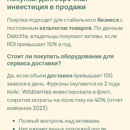
инвестиция в продажи
Покупка подходит для стабильного
бизнеса
с
постоянным
каталогом товаров
. По данным
Deloitte, владельцы покупают активы, если
ROI превышает 15% в год.
Стоит ли покупать оборудование для
сервиса доставки?
Да, если объем
доставки
превышает 100
заказов в день. Фургоны окупаются за 2 года.
Кейс: Wildberries инвестировала в флот,
сократив затраты на логистику на 40% (отчет
компании 2023).
Полный контроль над активами.
Нет ежемесячных платежей после