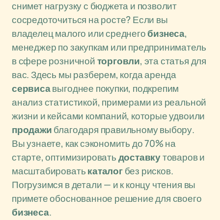
снимет нагрузку с бюджета и позволит
сосредоточиться на росте? Если вы
владелец малого или среднего
бизнеса
,
менеджер по закупкам или предприниматель
в сфере розничной
торговли
, эта статья для
вас. Здесь мы разберем, когда аренда
сервиса
выгоднее покупки, подкрепим
анализ статистикой, примерами из реальной
жизни и кейсами компаний, которые удвоили
продажи
благодаря правильному выбору.
Вы узнаете, как сэкономить до 70% на
старте, оптимизировать
доставку
товаров и
масштабировать
каталог
без рисков.
Погрузимся в детали — и к концу чтения вы
примете обоснованное решение для своего
бизнеса
.