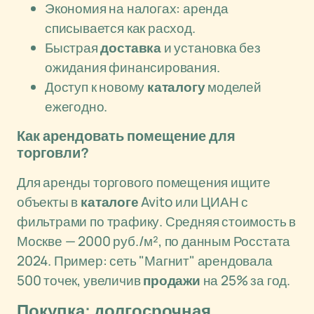
Экономия на налогах: аренда
списывается как расход.
Быстрая
доставка
и установка без
ожидания финансирования.
Доступ к новому
каталогу
моделей
ежегодно.
Как арендовать помещение для
торговли?
Для аренды торгового помещения ищите
объекты в
каталоге
Avito или ЦИАН с
фильтрами по трафику. Средняя стоимость в
Москве — 2000 руб./м², по данным Росстата
2024. Пример: сеть "Магнит" арендовала
500 точек, увеличив
продажи
на 25% за год.
Покупка: долгосрочная