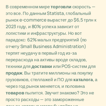
В современном мире
торговли
скорость —
это все. По данным Statista, глобальный
рынок e-commerce вырастет до $6,5 трлн к
2023 году, и 80% успеха зависит от
логистики и инфраструктуры. Но вот
парадокс: 62% малых предприятий (по
отчету Small Business Administration)
терпят неудачу в первый год из-за
перерасхода на активы вроде складов,
техники для
доставки
или POS-систем для
продаж
. Вы тратите миллионы на покупку
грузовиков, стеллажей и ПО для
каталога
, а
через год рынок меняется, и половина
товаров
пылится. Звучит знакомо? Это не
просто расходы — это замороженные