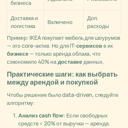
бизнеса
Доставка и
Доп.
Включено
логистика
расходы
Пример: IKEA покупает мебель для шоурумов
— это core-актив. Но для IT-
сервисов
в их
бизнесе
— только аренда облака, что
сэкономило 40% на
доставке
данных.
Практические шаги: как выбрать
между арендой и покупкой
Чтобы решение было data-driven, следуйте
алгоритму:
Анализ cash flow:
Если свободных
средств < 20% от выручки — аренда.