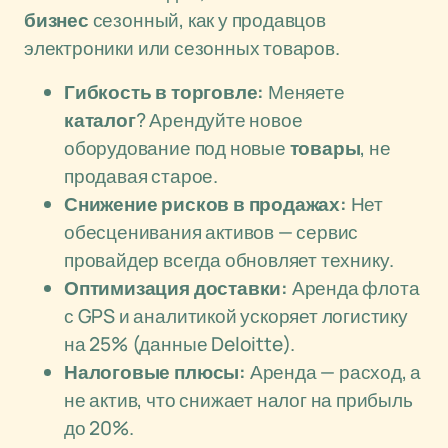
бизнес
сезонный, как у продавцов
электроники или сезонных товаров.
Гибкость в торговле:
Меняете
каталог
? Арендуйте новое
оборудование под новые
товары
, не
продавая старое.
Снижение рисков в продажах:
Нет
обесценивания активов — сервис
провайдер всегда обновляет технику.
Оптимизация доставки:
Аренда флота
с GPS и аналитикой ускоряет логистику
на 25% (данные Deloitte).
Налоговые плюсы:
Аренда — расход, а
не актив, что снижает налог на прибыль
до 20%.