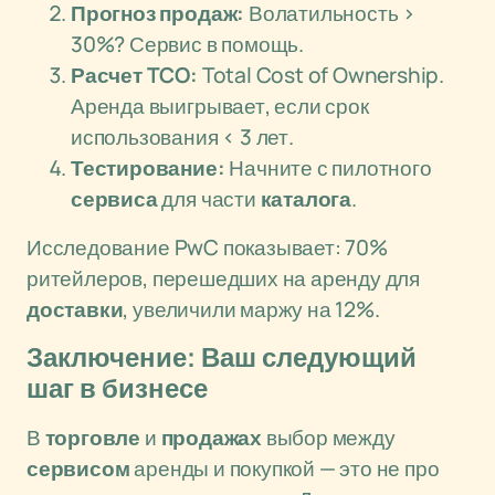
Прогноз продаж:
Волатильность >
30%? Сервис в помощь.
Расчет TCO:
Total Cost of Ownership.
Аренда выигрывает, если срок
использования < 3 лет.
Тестирование:
Начните с пилотного
сервиса
для части
каталога
.
Исследование PwC показывает: 70%
ритейлеров, перешедших на аренду для
доставки
, увеличили маржу на 12%.
Заключение: Ваш следующий
шаг в бизнесе
В
торговле
и
продажах
выбор между
сервисом
аренды и покупкой — это не про