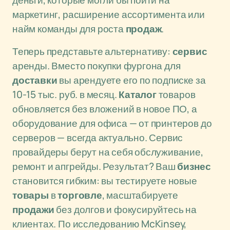
деньги, которые могли бы пойти на
маркетинг, расширение ассортимента или
найм команды для роста
продаж
.
Теперь представьте альтернативу:
сервис
аренды. Вместо покупки фургона для
доставки
вы арендуете его по подписке за
10-15 тыс. руб. в месяц.
Каталог
товаров
обновляется без вложений в новое ПО, а
оборудование для офиса — от принтеров до
серверов — всегда актуально. Сервис
провайдеры берут на себя обслуживание,
ремонт и апгрейды. Результат? Ваш
бизнес
становится гибким: вы тестируете новые
товары
в
торговле
, масштабируете
продажи
без долгов и фокусируйтесь на
клиентах. По исследованию McKinsey,