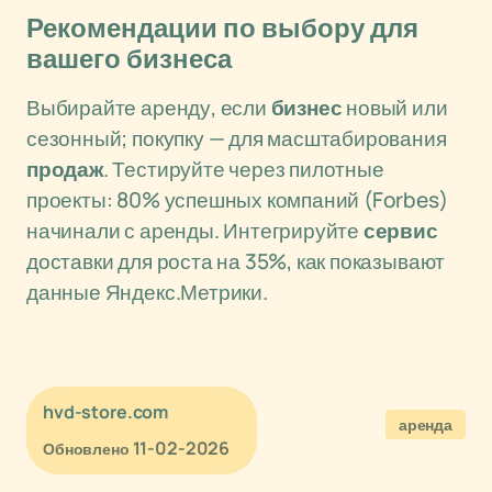
Рекомендации по выбору для
вашего бизнеса
Выбирайте аренду, если
бизнес
новый или
сезонный; покупку — для масштабирования
продаж
. Тестируйте через пилотные
проекты: 80% успешных компаний (Forbes)
начинали с аренды. Интегрируйте
сервис
доставки для роста на 35%, как показывают
данные Яндекс.Метрики.
hvd-store.com
аренда
11-02-2026
Обновлено