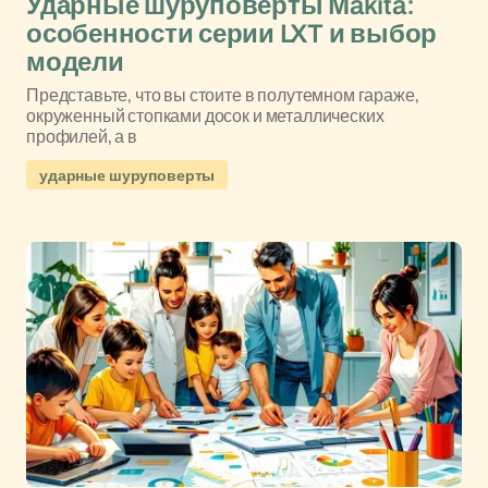
Ударные шуруповерты Makita:
особенности серии LXT и выбор
модели
Представьте, что вы стоите в полутемном гараже,
окруженный стопками досок и металлических
профилей, а в
ударные шуруповерты