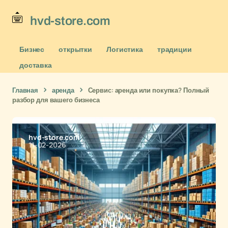
hvd-store.com
Бизнес
открытки
Логистика
традиции
доставка
Главная
аренда
Сервис: аренда или покупка? Полный
разбор для вашего бизнеса
hvd-store.com
11-02-2026