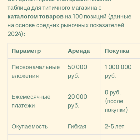
таблица для типичного магазина с
каталогом товаров
на 100 позиций (данные
на основе средних рыночных показателей
2024):
Параметр
Аренда
Покупка
Первоначальные
50 000
1 000 000
вложения
руб.
руб.
0 руб.
Ежемесячные
20 000
(после
платежи
руб.
покупки)
Окупаемость
Гибкая
2-5 лет